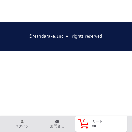
Footer
©Mandarake, Inc. All rights reserved.
0
カート
ログイン
お問合せ
¥0